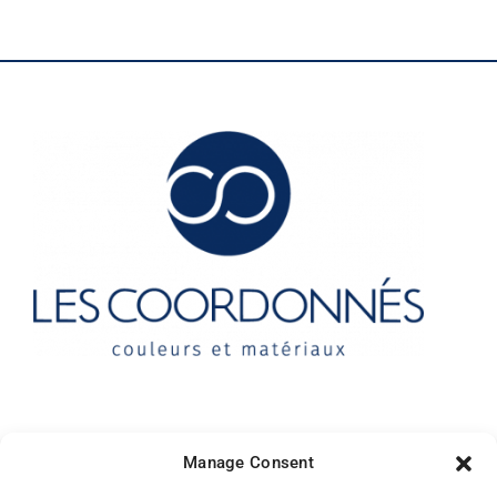
Contact
Manage Consent