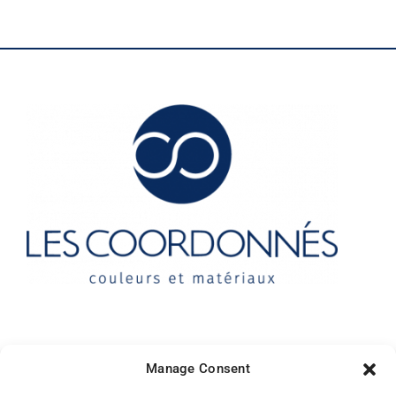
Contact
Manage Consent