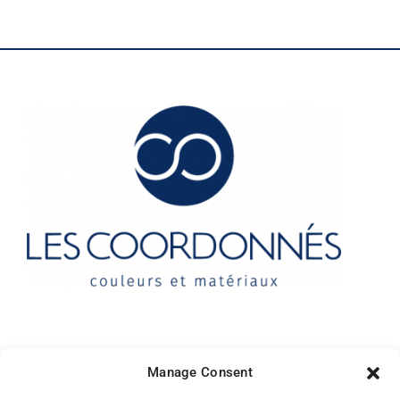
Contact
Manage Consent