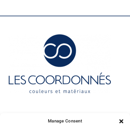
Contact
Manage Consent