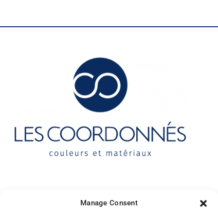
Contact
Manage Consent