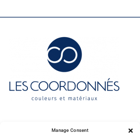
Contact
Manage Consent