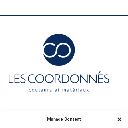
Contact
Manage Consent