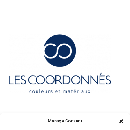
Contact
Manage Consent