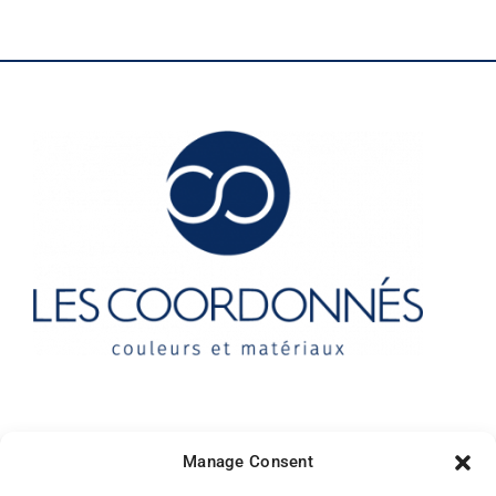
Contact
Manage Consent