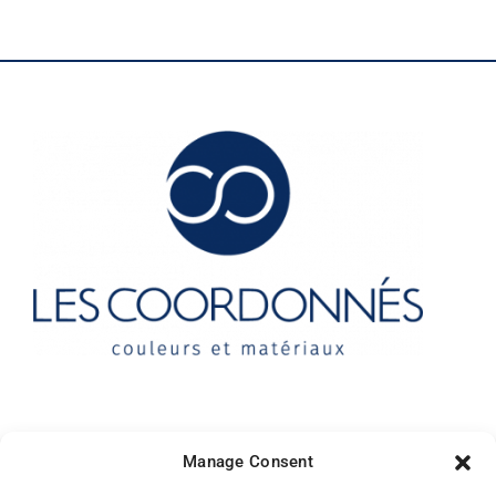
Contact
Manage Consent