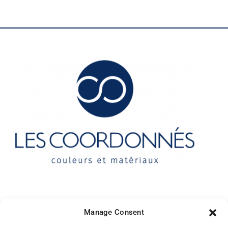
Contact
Manage Consent