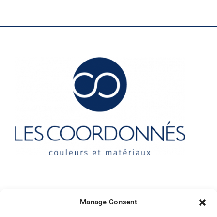
Contact
Manage Consent