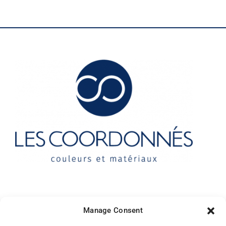
Contact
Manage Consent