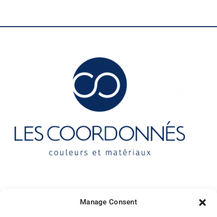
Contact
Manage Consent