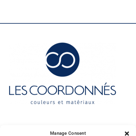
Contact
Manage Consent