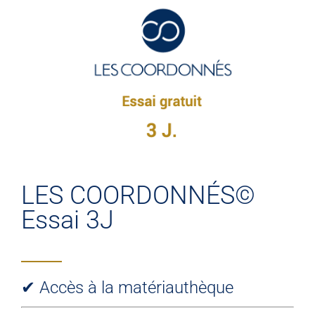
LES COORDONNÉS
©
Nos offres
Nos partenaires
Matériauthèque
LES COORDONNÉS©
Essai 3J
Inspirez-vous
Formation
✔ Accès à la matériauthèque
FAQ