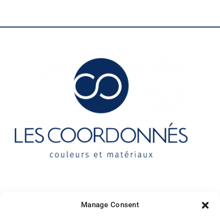
Contact
Manage Consent