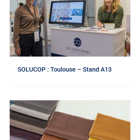
Merci à VESCOM !
Les Coordonnés©
Partenaires
SOLUCOP : Toulouse – Stand A13