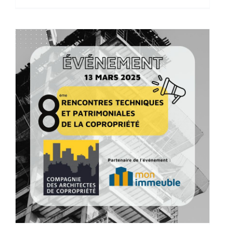
H’EXPO, du 24 au 26 septembre à
Montpellier
Évènements