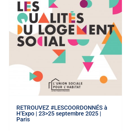
Participation aux 8èmes Rencontres
Techniques et Patrimoniales de la
Copropriété à Paris
Évènements
RETROUVEZ #LESCOORDONNÉS à
H’Expo | 23>25 septembre 2025 |
Paris